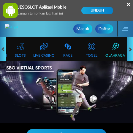
×
JESOSLOT Aplikasi Mobile
UNDUH
Jangan tampilkan lagi hari ini
Masuk
Daftar
MES
SLOTS
LIVE CASINO
RACE
TOGEL
OLAHRAGA
CR