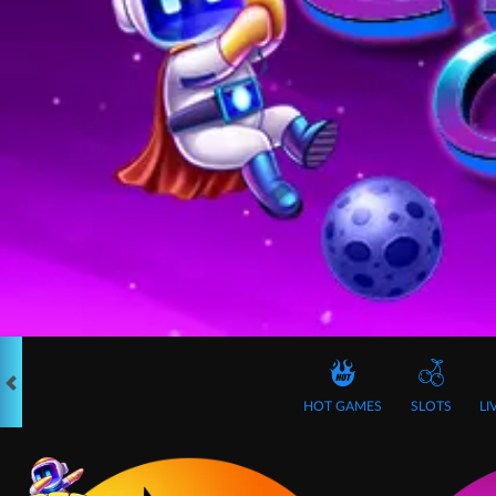
HOT GAMES
SLOTS
LI