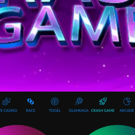
VE CASINO
RACE
TOGEL
OLAHRAGA
CRASH GAME
ARCADE