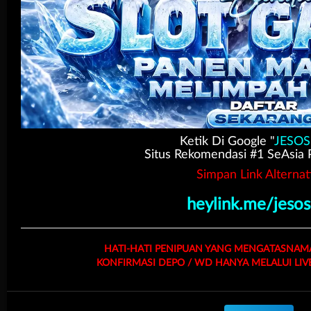
Ketik Di Google "
JESOS
Arcade
Situs Rekomendasi #1 SeAsia P
Simpan Link Alternati
heylink.me/jesos
HATI-HATI PENIPUAN YANG MENGATASNAM
KONFIRMASI DEPO / WD HANYA MELALUI LI