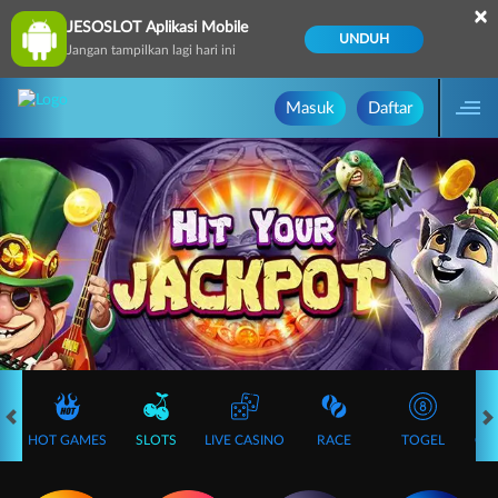
×
JESOSLOT Aplikasi Mobile
UNDUH
Jangan tampilkan lagi hari ini
Masuk
Daftar
HOT GAMES
SLOTS
LIVE CASINO
RACE
TOGEL
OL