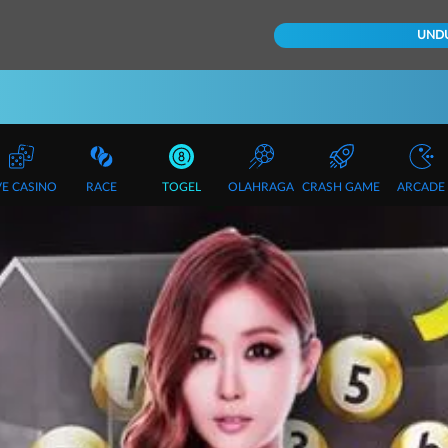
UND
VE CASINO
RACE
TOGEL
OLAHRAGA
CRASH GAME
ARCADE