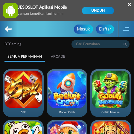
×
JESOSLOT Aplikasi Mobile
UNDUH
Jangan tampilkan lagi hari ini
Masuk
Daftar
BTGaming
SEMUA PERMAINAN
ARCADE
5PK
Rocket Crash
Goblin Treasure