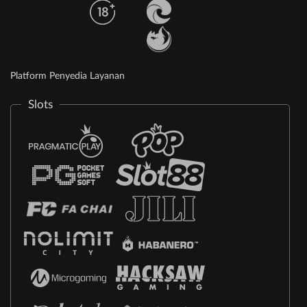
Platform Penyedia Layanan
Slots