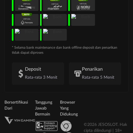
* Selama bank maintenance dan bank offline deposit dan penarikan
tidak dapat diproses
Deposit
Penarikan
Rata-rata 3 Menit
Rata-rata 5 Menit
Bersertifikasi
Tanggung
Browser
Dari
Jawab
Yang
Bermain
Didukung
©2026 JESOSLOT. Hak
cipta dilindungi | 18+