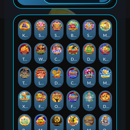
Kong
SuperNiubiDeluxe
SuperNiubi
BirdsParty
Super Niubi Fortune X-Huge
Mahjong Wins
TreasureBowl
Wild Bronco
Cyber Bounty 4096
DragonsGate
Dragon Soar - Hyper Wild
KOI TRIO
Trump Card
LuckySeven
Dragon
Combo Fruity Bonanza Combo
Magic Ace WILD LOCK
Mjolnir
X-Huge_Fishin' Fever X-Huge
Fortune Neko
OpenSesameII
Fruity Bonanza
TEEED UP!
Dragon Soar