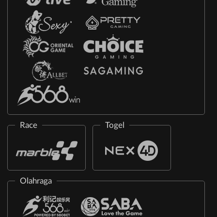
Race
Togel
Olahraga