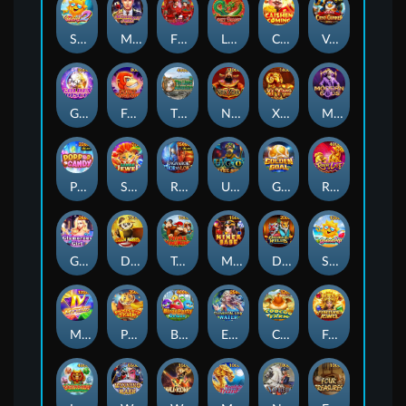
Spindrift2
Moneybags Man
Flirting Scholar Tang
Lucky Dragons
CaiShen Coming
Voyage of Cryo Gunner X-Lock
GoldenDisco
FunkyKingKong
The Llama Adventure
New Year
XiYangYang
Modern Gods
Pop Pop Candy
Samba Jewel
Ragnarok : Thor VS Loki
UGO Aztec Gold
Golden Goal
Rooster In Love
Glamorous Girl
Dragon Warrior
TripleKingKong
MinerBabe
DoubleWilds
Spindrift
MarvelousIV
Prosperity Tiger
Birds Party Deluxe
Elemental Link Water
CooCoo Farm
Fortune Jewel