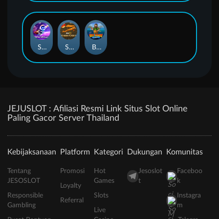
Spaceman
Slot88 High Flyer
Big Bass Crash
JEJUSLOT : Afiliasi Resmi Link Situs Slot Online
Paling Gacor Server Thailand
Kebijaksanaan
Platform
Kategori
Dukungan
Komunitas
Tentang
Promosi
Hot
Jesoslot
Faceboo
JESOSLOT
Games
t
k
Loyalty
Responsible
Slots
Instagra
Referral
Gambling
m
Live