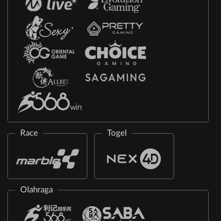
Race
Togel
Olahraga