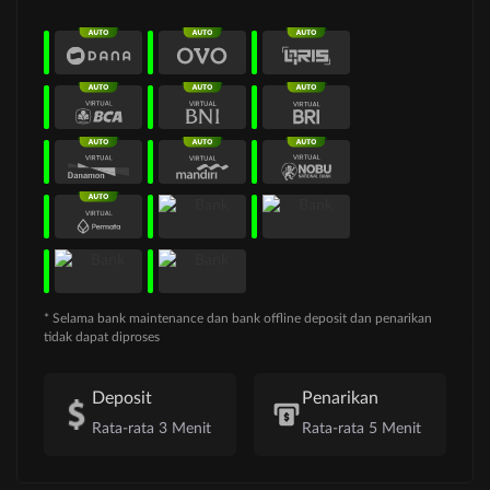
* Selama bank maintenance dan bank offline deposit dan penarikan
tidak dapat diproses
Deposit
Penarikan
Rata-rata 3 Menit
Rata-rata 5 Menit