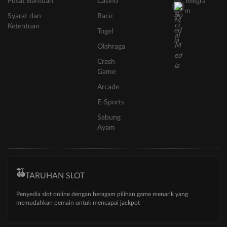
Pusat Bantuan
Casino
Telegra
m
Syarat dan
Race
Ketentuan
Togel
Olahraga
Crash
Game
Arcade
E-Sports
Sabung
Ayam
TARUHAN SLOT
Penyedia slot online dengan beragam pilihan game menarik yang
memudahkan pemain untuk mencapai jackpot