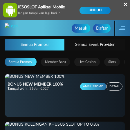
×
JESOSLOT Aplikasi Mobile
UNDUH
Jangan tampilkan lagi hari ini
Masuk
Daftar
Semua Promosi
Semua Event Provider
Semua Promosi
Member Baru
Live Casino
Slots
P
BONUS NEW MEMBER 100%
AMBIL PROMO
DETAIL
Tanggal akhir:
31-Jan-2027