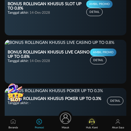
BONUS ROLLINGAN KHUSUS SLOT UP
AMBIL PROMO
TO 0.8%
DETAIL
Tanggal akhir:
14-Des-2028
BONUS ROLLINGAN KHUSUS LIVE CASINO
AMBIL PROMO
UP TO 0.8%
DETAIL
Tanggal akhir:
14-Des-2028
BONUS ROLLINGAN KHUSUS POKER UP TO 0.3%
DETAIL
Tanggal akhir:
-
Beranda
Promosi
Masuk
Hub. Kami
Akun Saya