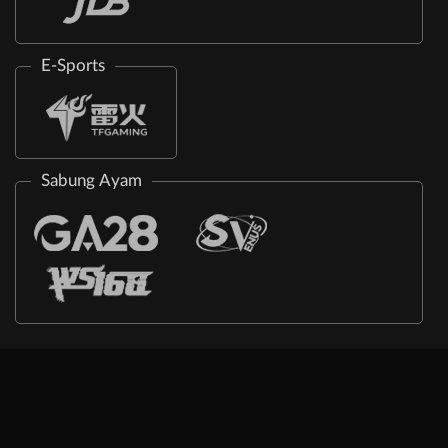
E-Sports
Sabung Ayam