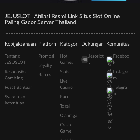
JEJUSLOT : Afiliasi Resmi Link Situs Slot Online
Paling Gacor Server Thailand
Kebijaksanaan
Platform
Kategori
Dukungan
Komunitas
Tentang
Promosi
Hot
Jesoslot
Faceboo
JESOSLOT
Games
t
k
Loyalty
Responsible
Slots
Instagra
Referral
Gambling
m
Live
Pusat Bantuan
Casino
Telegra
m
Syarat dan
Race
Ketentuan
Togel
Olahraga
Crash
Game