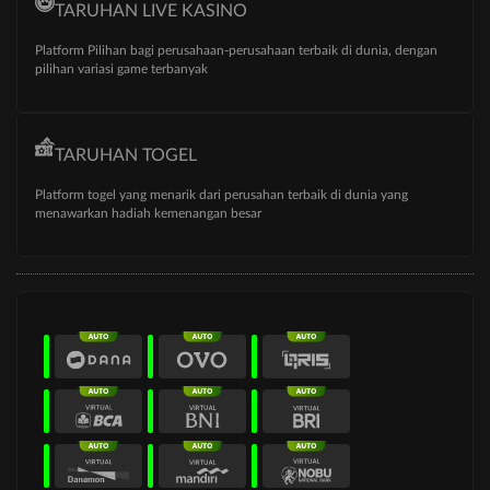
TARUHAN LIVE KASINO
Platform Pilihan bagi perusahaan-perusahaan terbaik di dunia, dengan
pilihan variasi game terbanyak
TARUHAN TOGEL
Platform togel yang menarik dari perusahan terbaik di dunia yang
menawarkan hadiah kemenangan besar