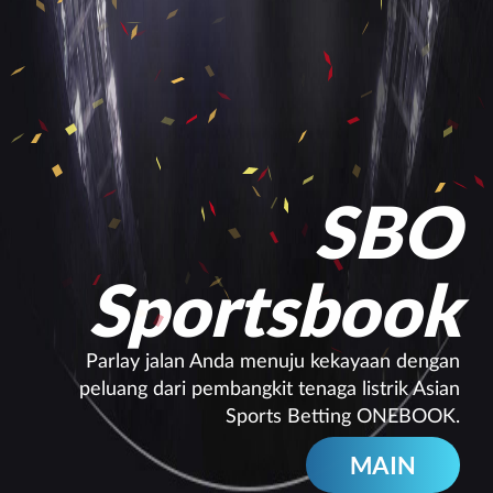
SBO
Sportsbook
Parlay jalan Anda menuju kekayaan dengan
peluang dari pembangkit tenaga listrik Asian
Sports Betting ONEBOOK.
MAIN