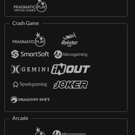
Crash Game
Arcade