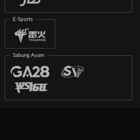
E-Sports
Sabung Ayam