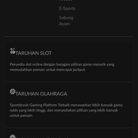
E-Sports
Sabung
Ayam
TARUHAN SLOT
Penyedia slot online dengan beragam pilihan game menarik yang
memudahkan pemain untuk mencapai jackpot
TARUHAN OLAHRAGA
Sportsbook Gaming Platform Terbaik menawarkan lebih banyak game,
odds yang lebih tinggi, dan menyediakan pilihan yang lebih banyak
untuk pemain.