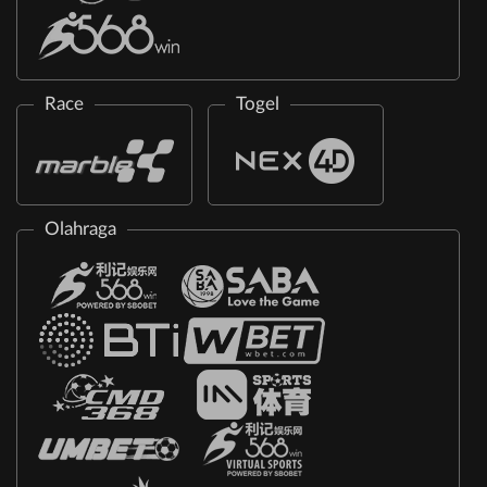
Race
Togel
Olahraga