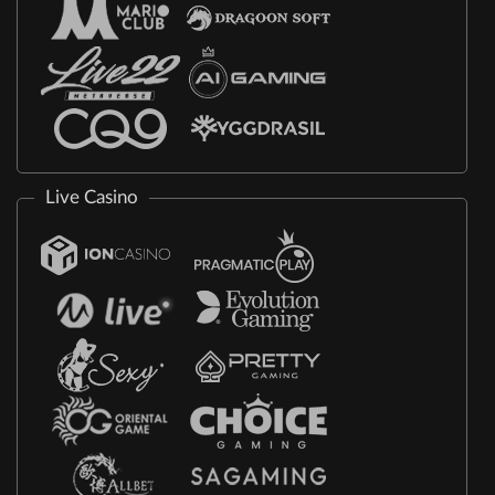
Live Casino