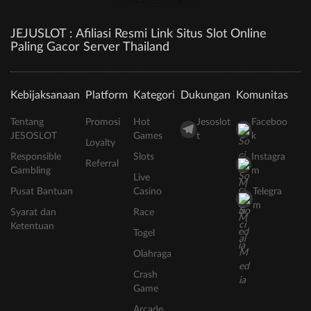
JEJUSLOT : Afiliasi Resmi Link Situs Slot Online
Paling Gacor Server Thailand
Kebijaksanaan
Platform
Kategori
Dukungan
Komunitas
Tentang
Promosi
Hot
Jesoslot
Faceboo
JESOSLOT
Games
t
k
Loyalty
Responsible
Slots
Instagra
Referral
Gambling
m
Live
Pusat Bantuan
Casino
Telegra
m
Syarat dan
Race
Ketentuan
Togel
Olahraga
Crash
Game
Arcade