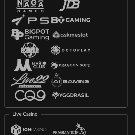
Live Casino