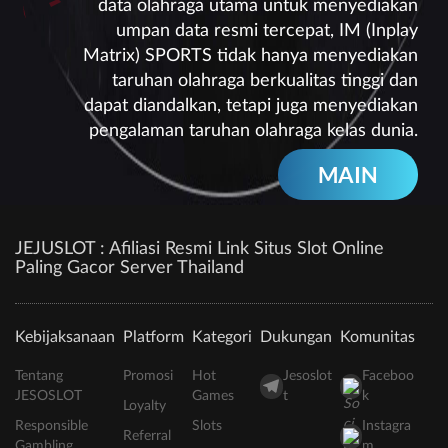
data olahraga utama untuk menyediakan
umpan data resmi tercepat, IM (Inplay
Matrix) SPORTS tidak hanya menyediakan
taruhan olahraga berkualitas tinggi dan
dapat diandalkan, tetapi juga menyediakan
pengalaman taruhan olahraga kelas dunia.
MAIN
JEJUSLOT : Afiliasi Resmi Link Situs Slot Online
Paling Gacor Server Thailand
Kebijaksanaan
Platform
Kategori
Dukungan
Komunitas
Tentang
Promosi
Hot
Jesoslot
Faceboo
JESOSLOT
Games
t
k
Loyalty
Responsible
Slots
Instagra
Referral
Gambling
m