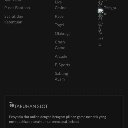
Live
Pusat Bantuan
Casino
Telegra
m
Syarat dan
Race
Ketentuan
Togel
Olahraga
Crash
Game
Arcade
E-Sports
Sabung
Ayam
TARUHAN SLOT
Penyedia slot online dengan beragam pilihan game menarik yang
memudahkan pemain untuk mencapai jackpot