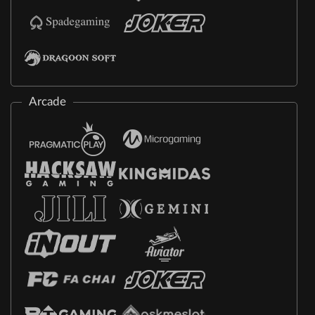
Arcade