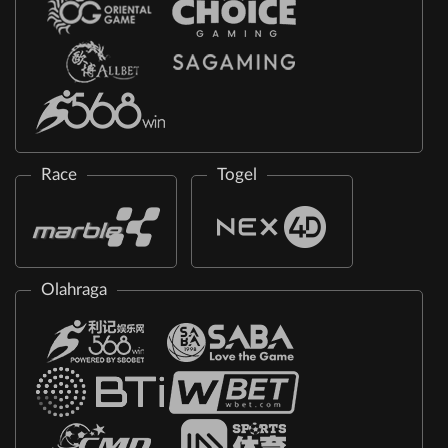
Race
Togel
Olahraga