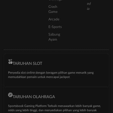
Crash
Game
Arcade
E-Sports
Sabung
Ayam
TARUHAN SLOT
Penyedia slot online dengan beragam pilihan game menarik yang
memudahkan pemain untuk mencapai jackpot
TARUHAN OLAHRAGA
Sportsbook Gaming Platform Terbaik menawarkan lebih banyak game,
odds yang lebih tinggi, dan menyediakan pilihan yang lebih banyak