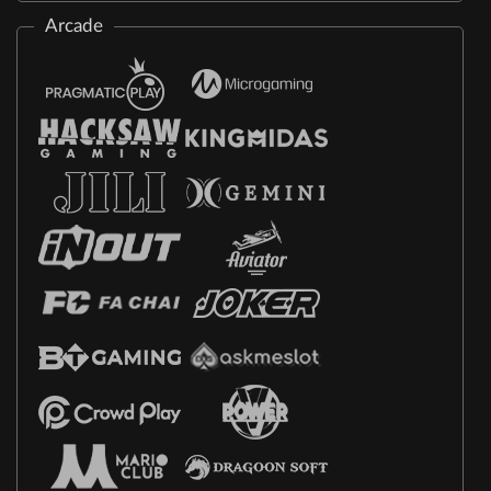
Arcade