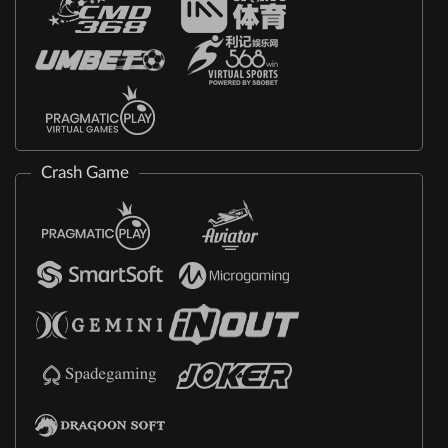
Crash Game