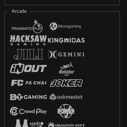
Arcade