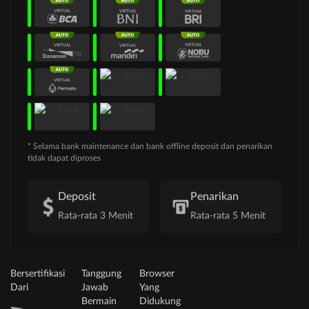
* Selama bank maintenance dan bank offline deposit dan penarikan
tidak dapat diproses
Deposit
Penarikan
Rata-rata 3 Menit
Rata-rata 5 Menit
Bersertifikasi
Tanggung
Browser
Dari
Jawab
Yang
Bermain
Didukung