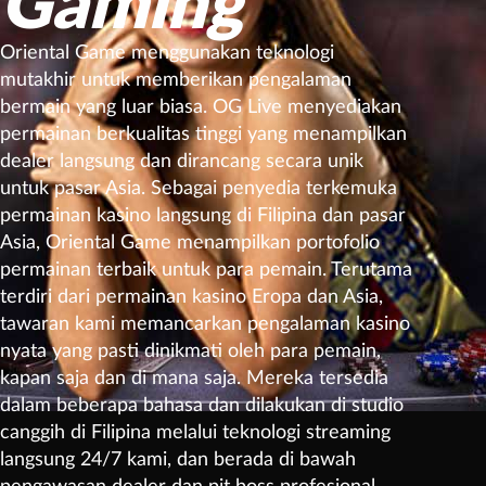
Gaming
Oriental Game menggunakan teknologi
mutakhir untuk memberikan pengalaman
bermain yang luar biasa. OG Live menyediakan
permainan berkualitas tinggi yang menampilkan
dealer langsung dan dirancang secara unik
untuk pasar Asia. Sebagai penyedia terkemuka
permainan kasino langsung di Filipina dan pasar
Asia, Oriental Game menampilkan portofolio
permainan terbaik untuk para pemain. Terutama
terdiri dari permainan kasino Eropa dan Asia,
tawaran kami memancarkan pengalaman kasino
nyata yang pasti dinikmati oleh para pemain,
kapan saja dan di mana saja. Mereka tersedia
dalam beberapa bahasa dan dilakukan di studio
canggih di Filipina melalui teknologi streaming
langsung 24/7 kami, dan berada di bawah