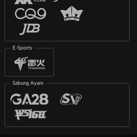
E-Sports
Sabung Ayam