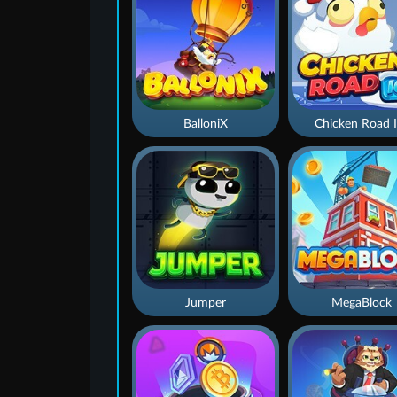
BalloniX
Chicken Road 
Jumper
MegaBlock