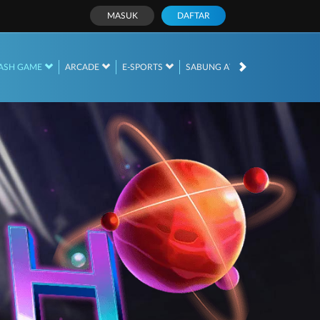
MASUK
DAFTAR
PROMOSI
ASH GAME
ARCADE
E-SPORTS
SABUNG AYAM