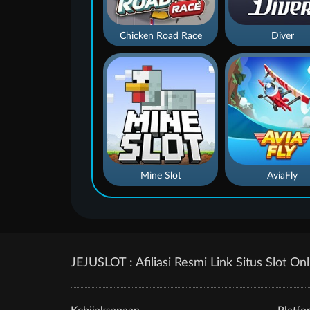
Chicken Road Race
Diver
Mine Slot
AviaFly
JEJUSLOT : Afiliasi Resmi Link Situs Slot On