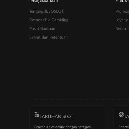
Kebijaksanaan
Platfo
Tentang JESOSLOT
Promos
Responsible Gambling
Loyalty
Pusat Bantuan
Referra
Syarat dan Ketentuan
TARUHAN SLOT
T
Penyedia slot online dengan beragam
Sports