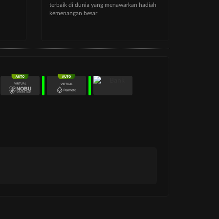
terbaik di dunia yang menawarkan hadiah
kemenangan besar