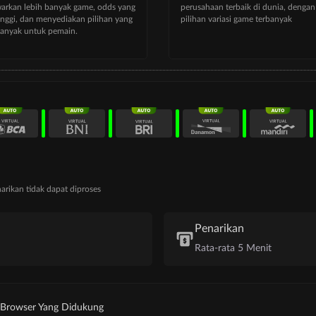
rkan lebih banyak game, odds yang
perusahaan terbaik di dunia, dengan
tinggi, dan menyediakan pilihan yang
pilihan variasi game terbanyak
banyak untuk pemain.
arikan tidak dapat diproses
Penarikan
Rata-rata 5 Menit
Browser Yang Didukung