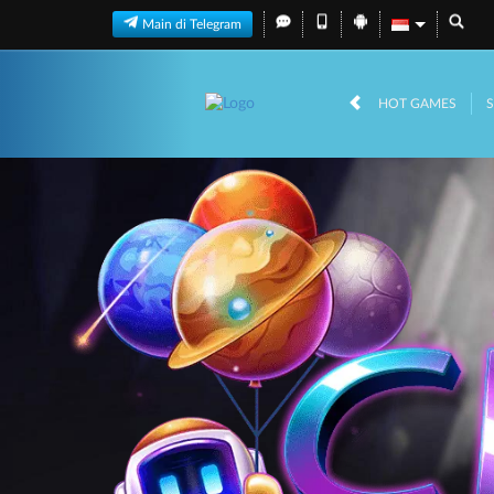
Main di Telegram
HOT GAMES