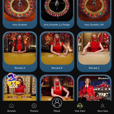
Auto_Roulette
Auto_Roulette_La_Partage
Auto_Roulette_VIP
Baccarat_A
Baccarat_B
Baccarat_C
Beranda
Promosi
Masuk
Hub. Kami
Akun Saya
Baccarat_Control_Squeeze
Baccarat_Squeeze
Red Baron RNG