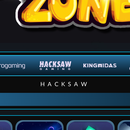
HACKSAW