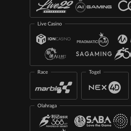
Live Casino
Race
Togel
Olahraga