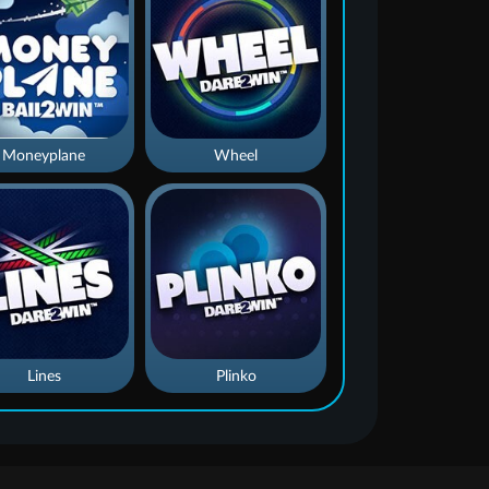
Moneyplane
Wheel
Lines
Plinko