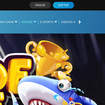
MASUK
DAFTAR
PROMOSI
ASH GAME
ARCADE
E-SPORTS
SABUNG AYAM