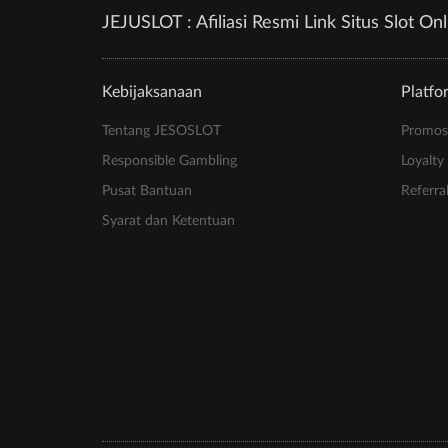
JEJUSLOT : Afiliasi Resmi Link Situs Slot On
Kebijaksanaan
Platfo
Tentang JESOSLOT
Promos
Responsible Gambling
Loyalty
Pusat Bantuan
Referra
Syarat dan Ketentuan